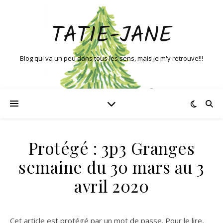
TATIE-JANE
Blog qui va un peu dans tous les sens, mais je m'y retrouve!!!
Protégé : 3p3 Granges
semaine du 30 mars au 3
avril 2020
Cet article est protégé par un mot de passe. Pour le lire,