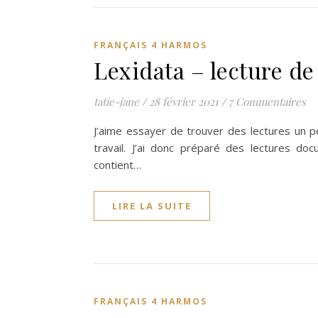
FRANÇAIS 4 HARMOS
Lexidata – lecture d
tatie-jane
/
28 février 2021
/
7 Commentaires
J’aime essayer de trouver des lectures un 
travail. J’ai donc préparé des lectures 
contient…
LIRE LA SUITE
FRANÇAIS 4 HARMOS