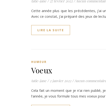
tatie-jane
/
27 février 2022
/
Aucun commentair
Cette année plus que les précédentes, j’ai u
Avec ce constat, j’ai préparé des jeux de lectu
LIRE LA SUITE
HUMEUR
Voeux
tatie-jane
/
2 janvier 2022
/
Aucun commentair
Cela fait un moment que je n’ai rien publié, j
l’année, je vous formule tous mes voeux pour