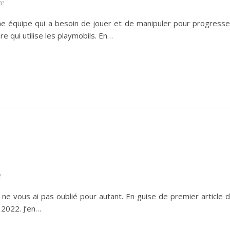
e
ne équipe qui a besoin de jouer et de manipuler pour progresse
re qui utilise les playmobils. En…
e
e ne vous ai pas oublié pour autant. En guise de premier article 
 2022. J’en…