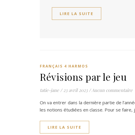
LIRE LA SUITE
FRANÇAIS 4 HARMOS
Révisions par le jeu
tatie-jane
/
23 avril 2023
/
Aucun commentaire
On va entrer dans la dernière partie de l’ann
les notions étudiées en classe. Pour se faire,
LIRE LA SUITE