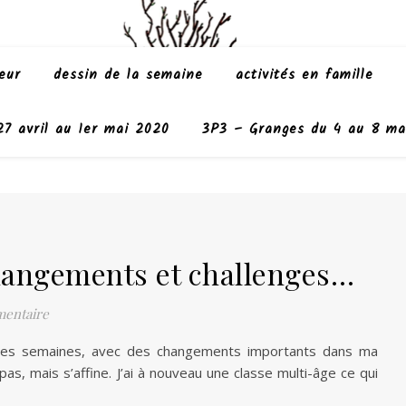
eur
dessin de la semaine
activités en famille
7 avril au 1er mai 2020
3P3 – Granges du 4 au 8 ma
hangements et challenges…
entaire
ues semaines, avec des changements importants dans ma
s, mais s’affine. J’ai à nouveau une classe multi-âge ce qui