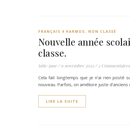
,
FRANÇAIS 4 HARMOS
NON CLASSÉ
Nouvelle année scolai
classe.
tatie-jane
/
9 novembre 2022
/
2 Commentaires
Cela fait longtemps que je n’ai rien posté s
nouveau. Parfois, on améliore juste d’ancien
LIRE LA SUITE