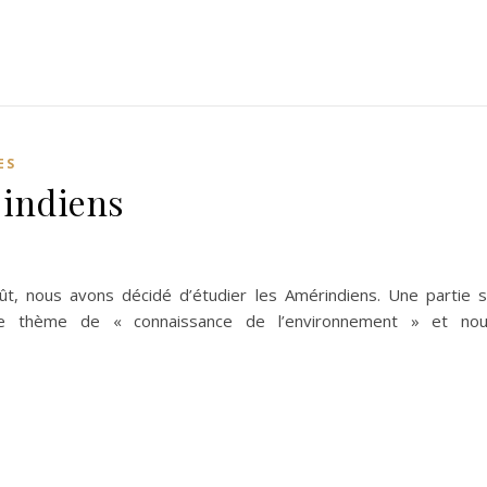
ES
 indiens
t, nous avons décidé d’étudier les Amérindiens. Une partie 
tre thème de « connaissance de l’environnement » et no