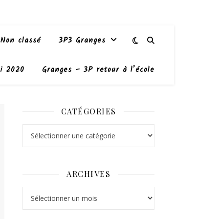
Non classé
3P3 Granges
i 2020
Granges – 3P retour à l’école
CATÉGORIES
Catégories
ARCHIVES
Archives