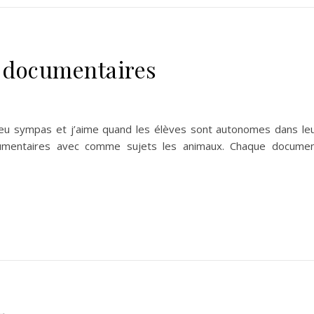
e documentaires
peu sympas et j’aime quand les élèves sont autonomes dans le
documentaires avec comme sujets les animaux. Chaque docume