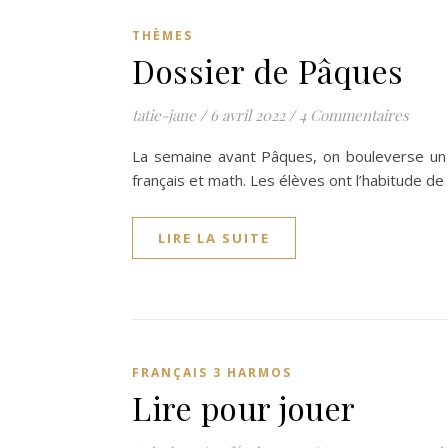
THÈMES
Dossier de Pâques
tatie-jane
/
6 avril 2022
/
4 Commentaires
La semaine avant Pâques, on bouleverse un p
français et math. Les élèves ont l’habitude de 
LIRE LA SUITE
FRANÇAIS 3 HARMOS
Lire pour jouer