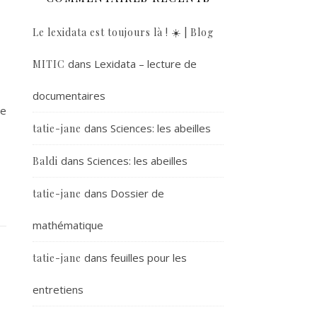
Le lexidata est toujours là ! ☀️ | Blog
dans
Lexidata – lecture de
MITIC
documentaires
le
dans
Sciences: les abeilles
tatie-jane
dans
Sciences: les abeilles
Baldi
dans
Dossier de
tatie-jane
mathématique
dans
feuilles pour les
tatie-jane
entretiens