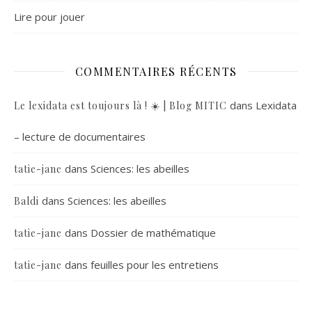
Lire pour jouer
COMMENTAIRES RÉCENTS
dans
Lexidata
Le lexidata est toujours là ! ☀️ | Blog MITIC
– lecture de documentaires
dans
Sciences: les abeilles
tatie-jane
dans
Sciences: les abeilles
Baldi
dans
Dossier de mathématique
tatie-jane
dans
feuilles pour les entretiens
tatie-jane