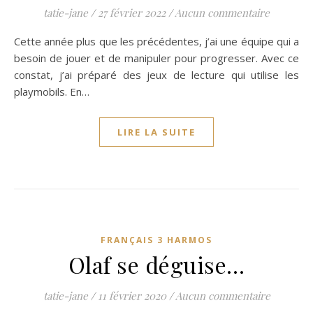
tatie-jane
/
27 février 2022
/
Aucun commentaire
Cette année plus que les précédentes, j’ai une équipe qui a
besoin de jouer et de manipuler pour progresser. Avec ce
constat, j’ai préparé des jeux de lecture qui utilise les
playmobils. En…
LIRE LA SUITE
FRANÇAIS 3 HARMOS
Olaf se déguise…
tatie-jane
/
11 février 2020
/
Aucun commentaire