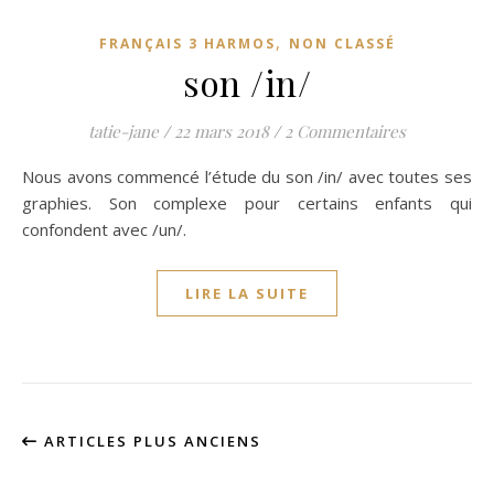
,
FRANÇAIS 3 HARMOS
NON CLASSÉ
son /in/
tatie-jane
/
22 mars 2018
/
2 Commentaires
Nous avons commencé l’étude du son /in/ avec toutes ses
graphies. Son complexe pour certains enfants qui
confondent avec /un/.
LIRE LA SUITE
ARTICLES PLUS ANCIENS