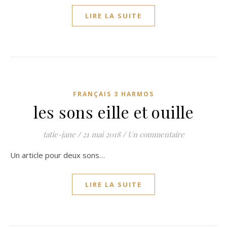
LIRE LA SUITE
FRANÇAIS 3 HARMOS
les sons eille et ouille
tatie-jane
/
21 mai 2018
/
Un commentaire
Un article pour deux sons…
LIRE LA SUITE