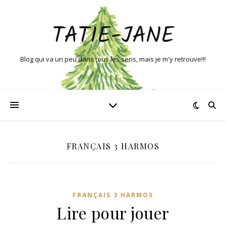
TATIE-JANE
Blog qui va un peu dans tous les sens, mais je m'y retrouve!!!
FRANÇAIS 3 HARMOS
FRANÇAIS 3 HARMOS
Lire pour jouer