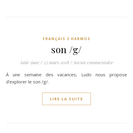
FRANÇAIS 3 HARMOS
son /g/
tatie-jane
/
23 mars 2018
/
Aucun commentaire
À une semaine des vacances, Ludo nous propose
d’explorer le son /g/.
LIRE LA SUITE