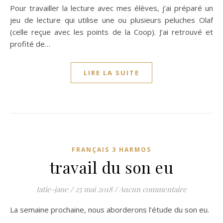
Pour travailler la lecture avec mes élèves, j’ai préparé un
jeu de lecture qui utilise une ou plusieurs peluches Olaf
(celle reçue avec les points de la Coop). J’ai retrouvé et
profité de…
LIRE LA SUITE
FRANÇAIS 3 HARMOS
travail du son eu
tatie-jane
/
25 mai 2018
/
Aucun commentaire
La semaine prochaine, nous aborderons l’étude du son eu.