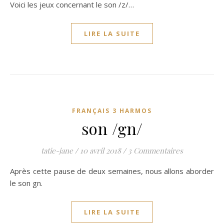
Voici les jeux concernant le son /z/…
LIRE LA SUITE
FRANÇAIS 3 HARMOS
son /gn/
tatie-jane
/
10 avril 2018
/
3 Commentaires
Après cette pause de deux semaines, nous allons aborder
le son gn.
LIRE LA SUITE