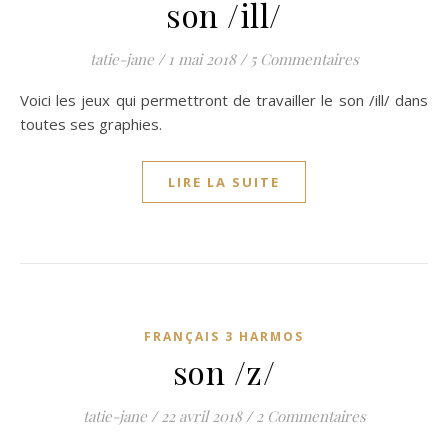
son /ill/
tatie-jane
/
1 mai 2018
/
5 Commentaires
Voici les jeux qui permettront de travailler le son /ill/ dans
toutes ses graphies.
LIRE LA SUITE
FRANÇAIS 3 HARMOS
son /z/
tatie-jane
/
22 avril 2018
/
2 Commentaires