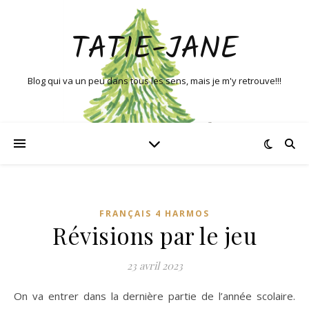
TATIE-JANE
Blog qui va un peu dans tous les sens, mais je m'y retrouve!!!
FRANÇAIS 4 HARMOS
Révisions par le jeu
23 avril 2023
On va entrer dans la dernière partie de l’année scolaire.