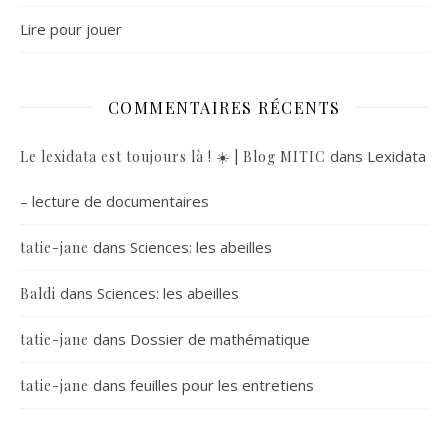
Lire pour jouer
COMMENTAIRES RÉCENTS
dans
Lexidata
Le lexidata est toujours là ! ☀️ | Blog MITIC
– lecture de documentaires
dans
Sciences: les abeilles
tatie-jane
dans
Sciences: les abeilles
Baldi
dans
Dossier de mathématique
tatie-jane
dans
feuilles pour les entretiens
tatie-jane