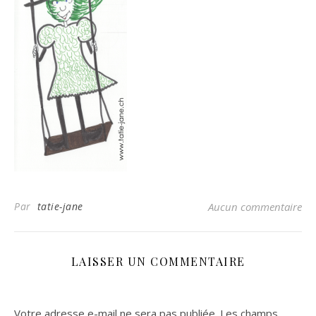
Par
tatie-jane
Aucun commentaire
LAISSER UN COMMENTAIRE
Votre adresse e-mail ne sera pas publiée.
Les champs