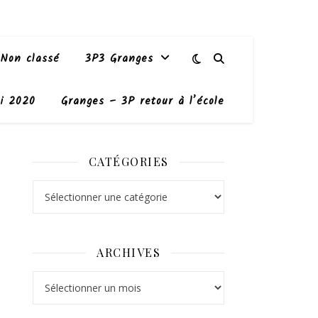
Non classé
3P3 Granges
i 2020
Granges – 3P retour à l’école
CATÉGORIES
Catégories
ARCHIVES
Archives