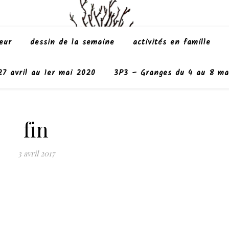
eur
dessin de la semaine
activités en famille
7 avril au 1er mai 2020
3P3 – Granges du 4 au 8 ma
fin
3 avril 2017