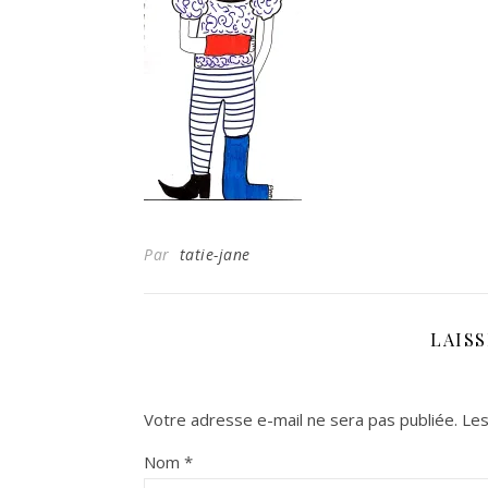
Par
tatie-jane
LAIS
Votre adresse e-mail ne sera pas publiée.
Les
Nom
*