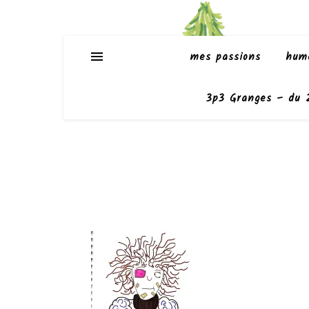
mes passions
hum
3p3 Granges – du 2