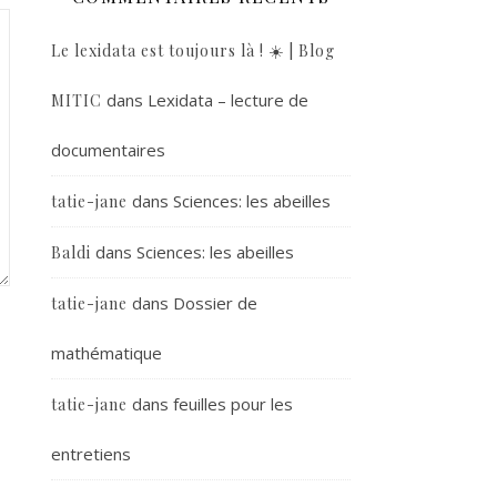
Le lexidata est toujours là ! ☀️ | Blog
dans
Lexidata – lecture de
MITIC
documentaires
dans
Sciences: les abeilles
tatie-jane
dans
Sciences: les abeilles
Baldi
dans
Dossier de
tatie-jane
mathématique
dans
feuilles pour les
tatie-jane
entretiens