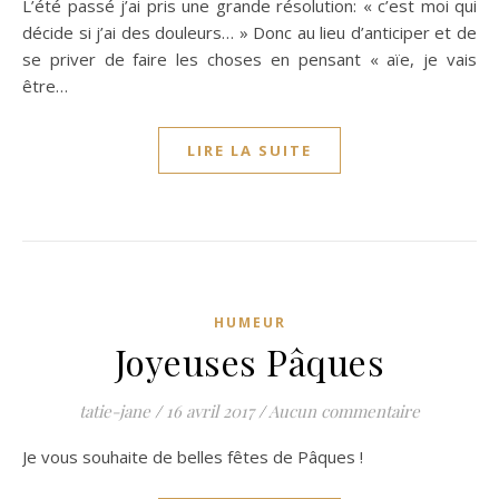
L’été passé j’ai pris une grande résolution: « c’est moi qui
décide si j’ai des douleurs… » Donc au lieu d’anticiper et de
se priver de faire les choses en pensant « aïe, je vais
être…
LIRE LA SUITE
HUMEUR
Joyeuses Pâques
tatie-jane
/
16 avril 2017
/
Aucun commentaire
Je vous souhaite de belles fêtes de Pâques !