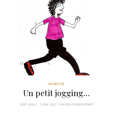
HUMEUR
Un petit jogging…
tatie-jane
/
3 mai 2017
/
Aucun commentaire