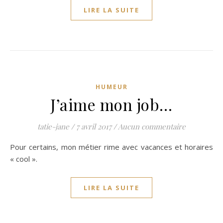
LIRE LA SUITE
HUMEUR
J’aime mon job…
tatie-jane
/
7 avril 2017
/
Aucun commentaire
Pour certains, mon métier rime avec vacances et horaires
« cool ».
LIRE LA SUITE