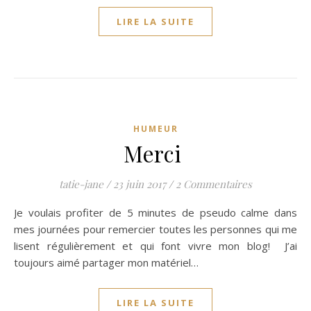
LIRE LA SUITE
HUMEUR
Merci
tatie-jane
/
23 juin 2017
/
2 Commentaires
Je voulais profiter de 5 minutes de pseudo calme dans
mes journées pour remercier toutes les personnes qui me
lisent régulièrement et qui font vivre mon blog! J’ai
toujours aimé partager mon matériel…
LIRE LA SUITE