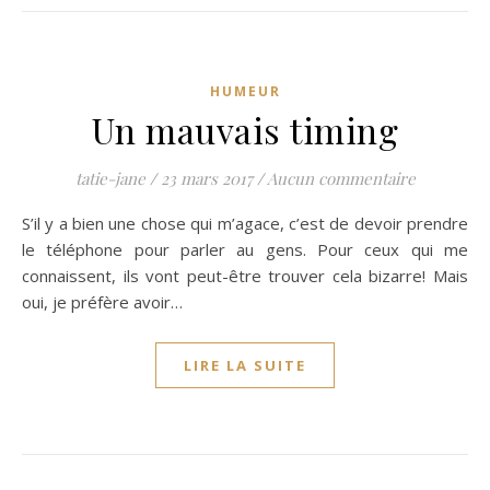
HUMEUR
Un mauvais timing
tatie-jane
/
23 mars 2017
/
Aucun commentaire
S’il y a bien une chose qui m’agace, c’est de devoir prendre
le téléphone pour parler au gens. Pour ceux qui me
connaissent, ils vont peut-être trouver cela bizarre! Mais
oui, je préfère avoir…
LIRE LA SUITE