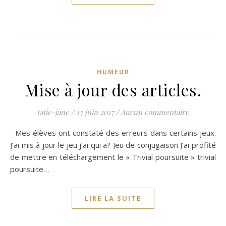
HUMEUR
Mise à jour des articles.
tatie-jane
/
13 juin 2017
/
Aucun commentaire
Mes élèves ont constaté des erreurs dans certains jeux.
J’ai mis à jour le jeu j’ai qui a? Jeu de conjugaison J’ai profité
de mettre en téléchargement le « Trivial poursuite » trivial
poursuite…
LIRE LA SUITE