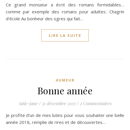
Ce grand monsieur a écrit des romans formidables…
comme par exemple des romans pour adultes : Chagrin
d’école Au bonheur des ogres qui fait…
LIRE LA SUITE
HUMEUR
Bonne année
tatie-jane
/
31 décembre 2017
/
2 Commentaires
Je profite d’un de mes lutins pour vous souhaiter une belle
année 2018, remplie de rires et de découvertes…