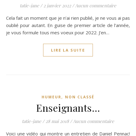
tatie-jane
/
2 janvier 2022
/
Aucun commentaire
Cela fait un moment que je n’ai rien publié, je ne vous ai pas
oublié pour autant. En guise de premier article de l’année,
je vous formule tous mes voeux pour 2022. J’en…
LIRE LA SUITE
,
HUMEUR
NON CLASSÉ
Enseignants…
tatie-jane
/
28 mai 2018
/
Aucun commentaire
Voici une vidéo qui montre un entretien de Daniel Pennac!