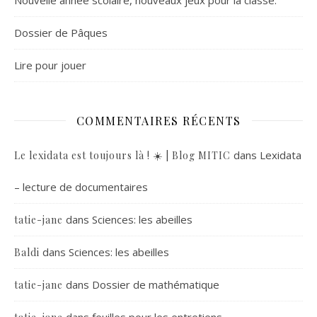
Dossier de Pâques
Lire pour jouer
COMMENTAIRES RÉCENTS
dans
Lexidata
Le lexidata est toujours là ! ☀️ | Blog MITIC
– lecture de documentaires
dans
Sciences: les abeilles
tatie-jane
dans
Sciences: les abeilles
Baldi
dans
Dossier de mathématique
tatie-jane
dans
feuilles pour les entretiens