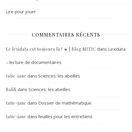
Lire pour jouer
COMMENTAIRES RÉCENTS
dans
Lexidata
Le lexidata est toujours là ! ☀️ | Blog MITIC
– lecture de documentaires
dans
Sciences: les abeilles
tatie-jane
dans
Sciences: les abeilles
Baldi
dans
Dossier de mathématique
tatie-jane
dans
feuilles pour les entretiens
tatie-jane