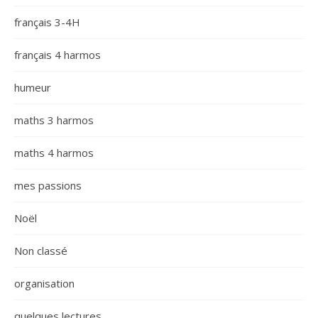
français 3-4H
français 4 harmos
humeur
maths 3 harmos
maths 4 harmos
mes passions
Noël
Non classé
organisation
quelques lectures