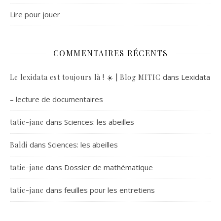
Lire pour jouer
COMMENTAIRES RÉCENTS
dans
Lexidata
Le lexidata est toujours là ! ☀️ | Blog MITIC
– lecture de documentaires
dans
Sciences: les abeilles
tatie-jane
dans
Sciences: les abeilles
Baldi
dans
Dossier de mathématique
tatie-jane
dans
feuilles pour les entretiens
tatie-jane