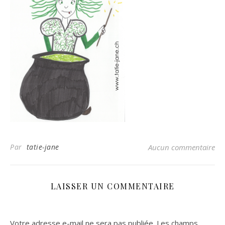
Par
tatie-jane
Aucun commentaire
LAISSER UN COMMENTAIRE
Votre adresse e-mail ne sera pas publiée.
Les champs