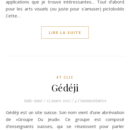
applications que je trouve intéressantes… Tout d’abord
pour les arts visuels (ou juste pour s’amuser) pictoboldo
Cette…
LIRE LA SUITE
ET CLIC
Gédéji
tatie-jane
/
15 mars 2017
/
4 Commentaires
Gédéji est un site suisse. Son nom vient d’une abréviation
de «Groupe Du Jeudi». Ce groupe est composé
d’enseignants suisses, qui se réunissent pour parler