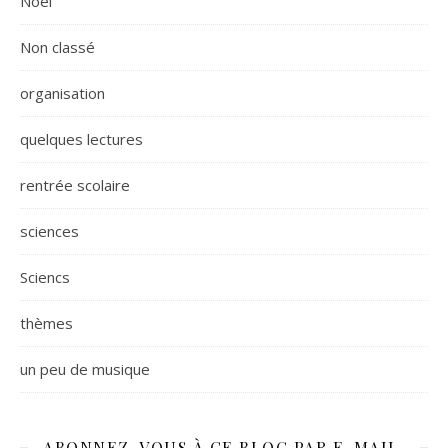
Noël
Non classé
organisation
quelques lectures
rentrée scolaire
sciences
Sciencs
thèmes
un peu de musique
ABONNEZ-VOUS À CE BLOG PAR E-MAIL.