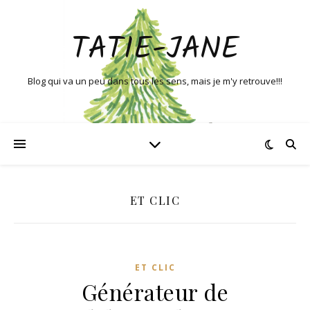
TATIE-JANE
Blog qui va un peu dans tous les sens, mais je m'y retrouve!!!
ET CLIC
ET CLIC
Générateur de