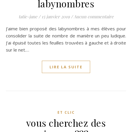
labynombres
tatie-jane
/
15 janvier 2019
/
Aucun commentaire
J’aime bien proposé des labynombres à mes élèves pour
consolider la suite de nombre de manière un peu ludique.
J’ai épuisé toutes les feuilles trouvées à gauche et à droite
sur le net.…
LIRE LA SUITE
ET CLIC
vous cherchez des