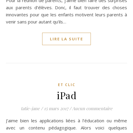
Pour la réunion de parents, j’aime bien faire des surprises
aux parents d’élèves. Donc, il faut trouver des choses
innovantes pour que les enfants motivent leurs parents à
venir sans pour autant qu’ils…
LIRE LA SUITE
ET CLIC
iPad
tatie-jane
/
15 mars 2017
/
Aucun commentaire
J’aime bien les applications liées à l’éducation ou même
avec un contenu pédagogique. Alors voici quelques