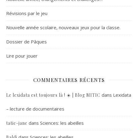
Révisions par le jeu
Nouvelle année scolaire, nouveaux jeux pour la classe.
Dossier de Pâques
Lire pour jouer
COMMENTAIRES RÉCENTS
dans
Lexidata
Le lexidata est toujours là ! ☀️ | Blog MITIC
– lecture de documentaires
dans
Sciences: les abeilles
tatie-jane
dans
Sciences: les abeilles
Baldi