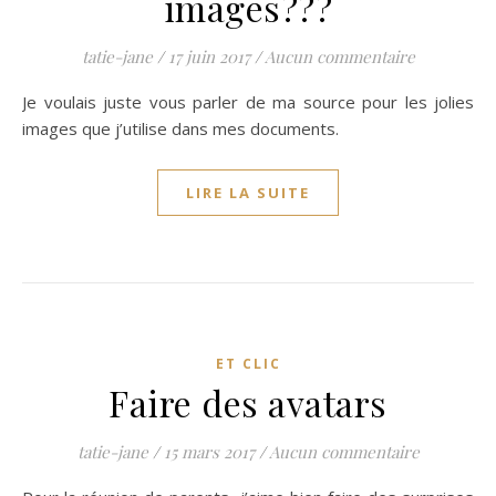
images???
tatie-jane
/
17 juin 2017
/
Aucun commentaire
Je voulais juste vous parler de ma source pour les jolies
images que j’utilise dans mes documents.
LIRE LA SUITE
ET CLIC
Faire des avatars
tatie-jane
/
15 mars 2017
/
Aucun commentaire