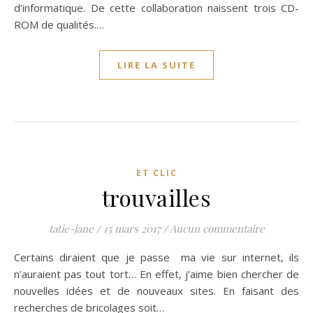
d’informatique. De cette collaboration naissent trois CD-
ROM de qualités.…
LIRE LA SUITE
ET CLIC
trouvailles
tatie-jane
/
15 mars 2017
/
Aucun commentaire
Certains diraient que je passe ma vie sur internet, ils
n’auraient pas tout tort… En effet, j’aime bien chercher de
nouvelles idées et de nouveaux sites. En faisant des
recherches de bricolages soit…