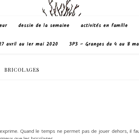
eur
dessin de la semaine
activités en famille
7 avril au 1er mai 2020
3P3 – Granges du 4 au 8 ma
BRICOLAGES
s’exprime. Quand le temps ne permet pas de jouer dehors, il fa
e mieux que les bricolages…