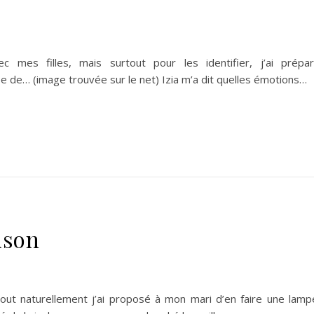
es filles, mais surtout pour les identifier, j’ai prépa
e de… (image trouvée sur le net) Izia m’a dit quelles émotions…
ison
 tout naturellement j’ai proposé à mon mari d’en faire une lamp