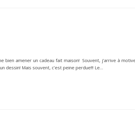
me bien amener un cadeau fait maison! Souvent, j’arrive à motiv
u un dessin! Mais souvent, c’est peine perdue!!! Le…