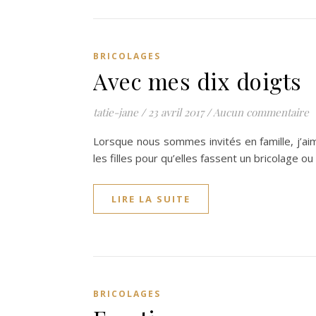
BRICOLAGES
Avec mes dix doigts
tatie-jane
/
23 avril 2017
/
Aucun commentaire
Lorsque nous sommes invités en famille, j’ai
les filles pour qu’elles fassent un bricolage o
LIRE LA SUITE
BRICOLAGES