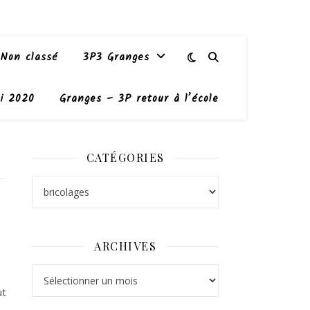
Non classé
3P3 Granges
i 2020
Granges – 3P retour à l’école
CATÉGORIES
Catégories
ARCHIVES
Archives
ut