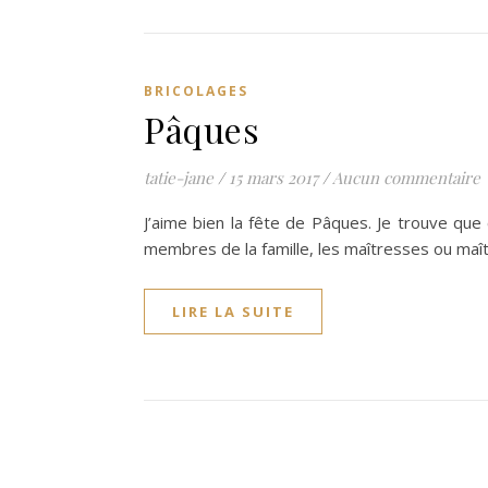
BRICOLAGES
Pâques
tatie-jane
/
15 mars 2017
/
Aucun commentaire
J’aime bien la fête de Pâques. Je trouve que
membres de la famille, les maîtresses ou maît
LIRE LA SUITE