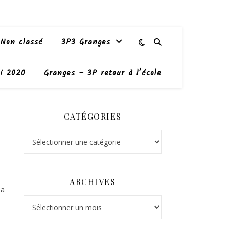
Non classé
3P3 Granges
i 2020
Granges – 3P retour à l’école
CATÉGORIES
Catégories
ARCHIVES
 a
Archives