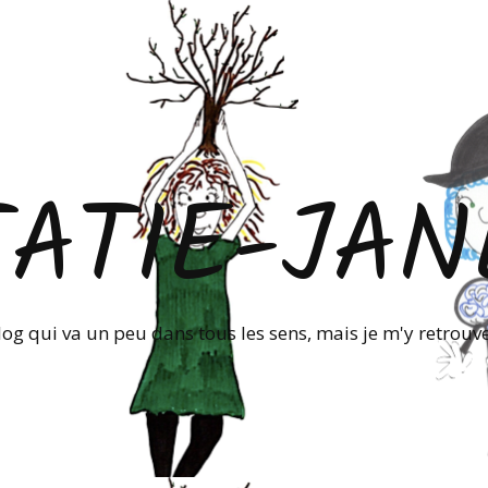
TATIE-JAN
log qui va un peu dans tous les sens, mais je m'y retrouve!