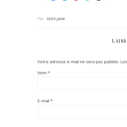
Par
tatie-jane
LAIS
Votre adresse e-mail ne sera pas publiée.
Les
Nom
*
E-mail
*