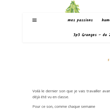
mes passions
hum
3p3 Granges – du 2
F
Voilà le dernier son que je vais travailler ava
déjà été vu en classe.
Pour ce son, comme chaque semaine