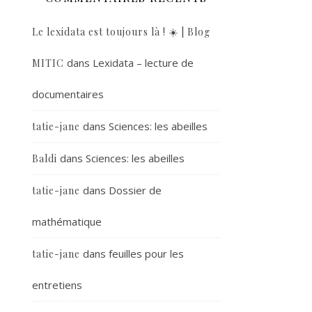
Le lexidata est toujours là ! ☀️ | Blog
dans
Lexidata – lecture de
MITIC
documentaires
dans
Sciences: les abeilles
tatie-jane
dans
Sciences: les abeilles
Baldi
dans
Dossier de
tatie-jane
mathématique
dans
feuilles pour les
tatie-jane
entretiens