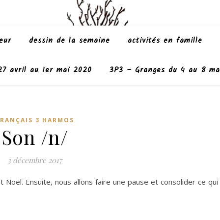
eur
dessin de la semaine
activités en famille
7 avril au 1er mai 2020
3P3 – Granges du 4 au 8 ma
RANÇAIS 3 HARMOS
Son /n/
3 décembre 2017
nt Noël. Ensuite, nous allons faire une pause et consolider ce qui