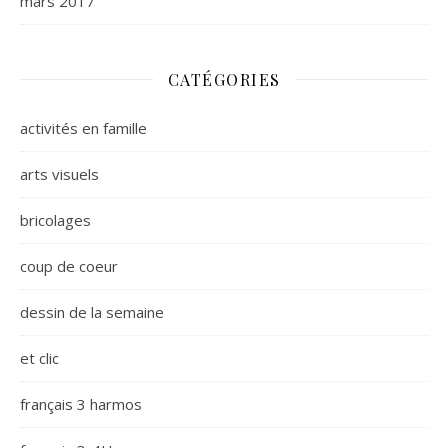
mars 2017
CATÉGORIES
activités en famille
arts visuels
bricolages
coup de coeur
dessin de la semaine
et clic
français 3 harmos