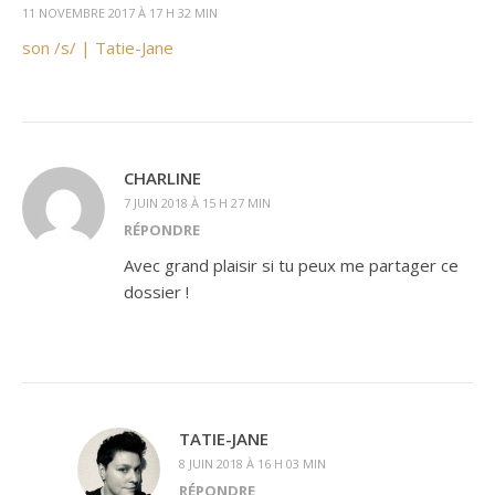
11 NOVEMBRE 2017 À 17 H 32 MIN
son /s/ | Tatie-Jane
CHARLINE
7 JUIN 2018 À 15 H 27 MIN
RÉPONDRE
Avec grand plaisir si tu peux me partager ce
dossier !
TATIE-JANE
8 JUIN 2018 À 16 H 03 MIN
RÉPONDRE