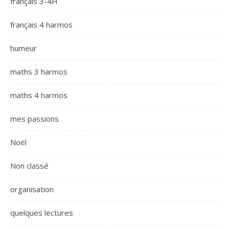
français 3-4H
français 4 harmos
humeur
maths 3 harmos
maths 4 harmos
mes passions
Noël
Non classé
organisation
quelques lectures