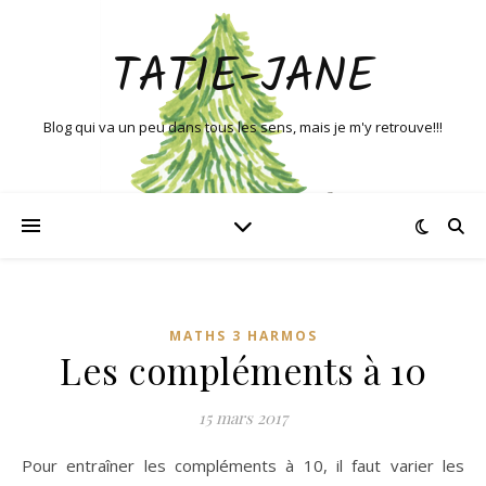
TATIE-JANE
Blog qui va un peu dans tous les sens, mais je m'y retrouve!!!
MATHS 3 HARMOS
Les compléments à 10
15 mars 2017
Pour entraîner les compléments à 10, il faut varier les