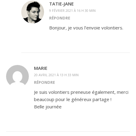
TATIE-JANE
9 FÉVRIER 2021 À 16 H 30 MIN
RÉPONDRE
Bonjour, je vous l’envoie volontiers.
MARIE
20 AVRIL 2021 À 13 H 33 MIN
RÉPONDRE
Je suis volontiers preneuse également, merci
beaucoup pour le généreux partage !
Belle journée