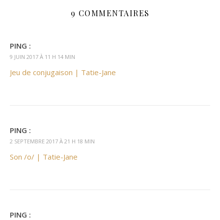
9 COMMENTAIRES
PING :
9 JUIN 2017 À 11 H 14 MIN
Jeu de conjugaison | Tatie-Jane
PING :
2 SEPTEMBRE 2017 À 21 H 18 MIN
Son /o/ | Tatie-Jane
PING :