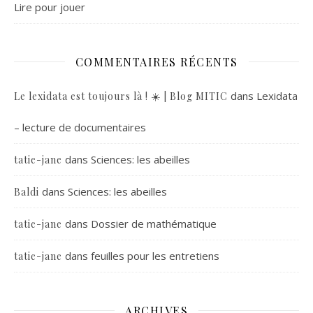
Lire pour jouer
COMMENTAIRES RÉCENTS
dans
Lexidata
Le lexidata est toujours là ! ☀️ | Blog MITIC
– lecture de documentaires
dans
Sciences: les abeilles
tatie-jane
dans
Sciences: les abeilles
Baldi
dans
Dossier de mathématique
tatie-jane
dans
feuilles pour les entretiens
tatie-jane
ARCHIVES